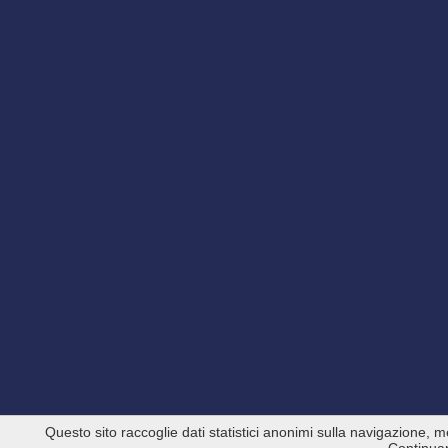
Questo sito raccoglie dati statistici anonimi sulla navigazione, m