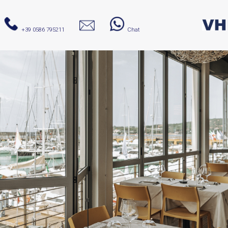
+39 0586 795211
Chat