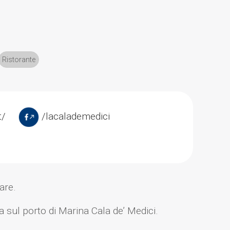
Ristorante
t/
/lacalademedici
are.
 sul porto di Marina Cala de’ Medici.