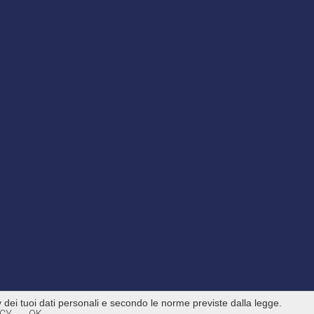
cy dei tuoi dati personali e secondo le norme previste dalla legge.