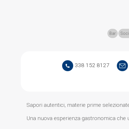
Bar
Soci
338 152 8127
Sapori autentici, materie prime selezionat
Una nuova esperienza gastronomica che unis